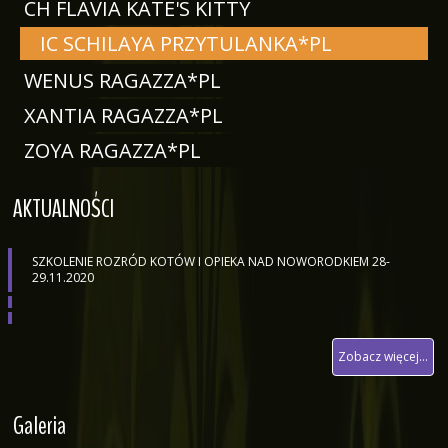
CH FLAVIA KATE'S KITTY
IC SCHILAYA PRZYTULANKA*PL
WENUS RAGAZZA*PL
XANTIA RAGAZZA*PL
ZOYA RAGAZZA*PL
AKTUALNOŚCI
SZKOLENIE ROZRÓD KOTÓW I OPIEKA NAD NOWORODKIEM 28-
29.11.2020
Zobacz więcej...
Galeria