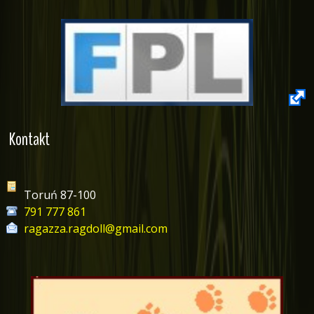
Kontakt
Toruń 87-100
791 777 861
ragazza.ragdoll@gmail.com