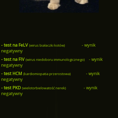
- test na FeLV
- wynik
(wirus białaczki kotów)
negatywny
- test na FIV
- wynik
(wirus niedoboru immunologicznego)
negatywny
- test HCM
- wynik
(kardiomiopatia przerostowa)
negatywny
- test PKD
- wynik
(wielotorbielowatość nerek)
negatywny