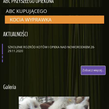
ABC PRZYSZŁEGO OPIEKUNA
ABC KUPUJĄCEGO
KOCIA WYPRAWKA
AKTUALNOŚCI
SZKOLENIE ROZRÓD KOTÓW I OPIEKA NAD NOWORODKIEM 28-
29.11.2020
Zobacz więcej...
Galeria