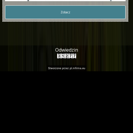
Zobacz
Odwiedzin
Stworzone przez
pl.mfirma.eu