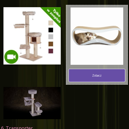
Zobacz
6. Transporter