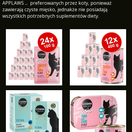
APPLAWS ... preferowanych przez koty, ponieważ
zawierają czyste mięsko, jednakże nie posiadają
wszystkich potrzebnych suplementów diety.