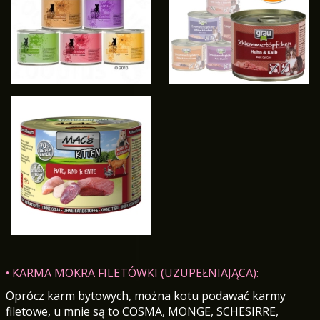
• KARMA MOKRA FILETÓWKI (UZUPEŁNIAJĄCA):
Oprócz karm bytowych, można kotu podawać karmy
filetowe, u mnie są to COSMA, MONGE, SCHESIRRE,