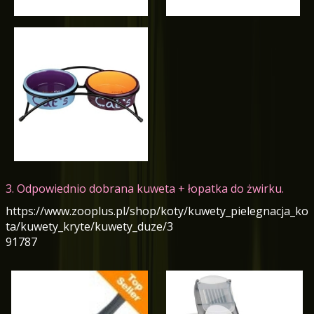
3. Odpowiednio dobrana kuweta + łopatka do żwirku.
https://www.zooplus.pl/shop/koty/kuwety_pielegnacja_ko
ta/kuwety_kryte/kuwety_duze/3
91787