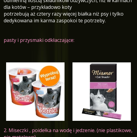
odmienną ilością składników odżywczych, niż w karmach
dla kotów – przykładowo koty
potrzebują aż cztery razy więcej białka niż psy i tylko
dedykowana im karma zaspokoi te potrzeby.
pasty i przysmaki odkłaczające:
2. Miseczki , poidełka na wodę i jedzenie. (nie plastikowe,