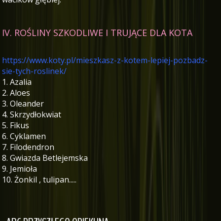
IV. ROŚLINY SZKODLIWE I TRUJĄCE DLA KOTA
https://www.koty.pl/mieszkasz-z-kotem-lepiej-pozbadz-
sie-tych-roslinek/
1. Azalia
2. Aloes
3. Oleander
4. Skrzydłokwiat
5. Fikus
6. Cyklamen
7. Filodendron
8. Gwiazda Betlejemska
9. Jemioła
10. Żonkil , tulipan.....