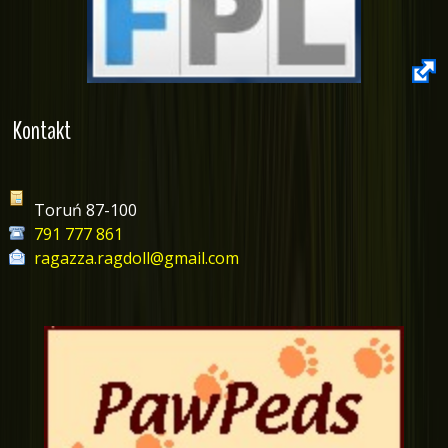
Kontakt
Toruń 87-100
791 777 861
ragazza.ragdoll@gmail.com