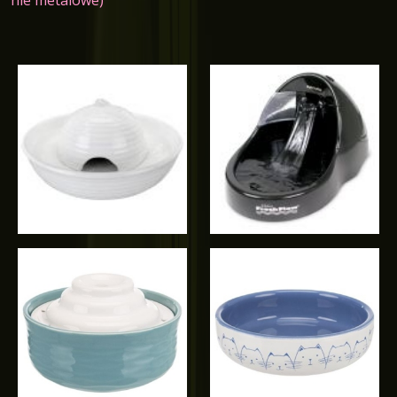
nie metalowe)