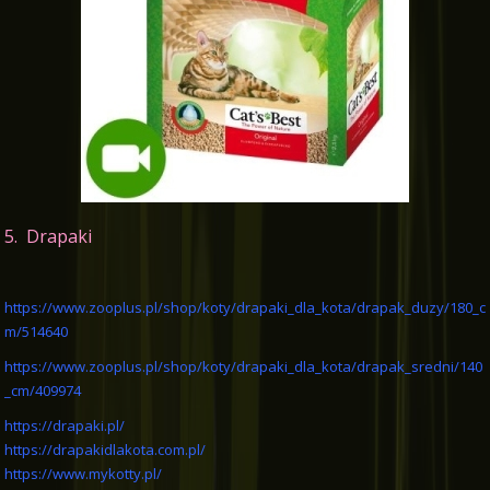
5. Drapaki
https://www.zooplus.pl/shop/koty/drapaki_dla_kota/drapak_duzy/180_c
m/514640
https://www.zooplus.pl/shop/koty/drapaki_dla_kota/drapak_sredni/140
_cm/409974
https://drapaki.pl/
https://drapakidlakota.com.pl/
https://www.mykotty.pl/