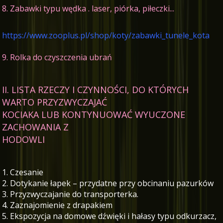
8. Zabawki typu wędka . laser, piórka, piłeczki...
https://www.zooplus.pl/shop/koty/zabawki_tunele_kota
9. Rolka do czyszczenia ubrań
II. LISTA RZECZY I CZYNNOŚCI, DO KTÓRYCH
WARTO PRZYZWYCZAJAĆ
KOCIAKA LUB KONTYNUOWAĆ WYUCZONE
ZACHOWANIA Z
HODOWLI
1. Czesanie
2. Dotykanie łapek – przydatne przy obcinaniu pazurków
3. Przyzwyczajanie do transporterka.
4. Zaznajomienie z drapakiem
5. Ekspozycja na domowe dźwięki i hałasy typu odkurzacz,