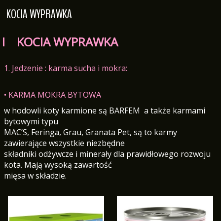
KOCIA WYPRAWKA
I KOCIA WYPRAWKA
1. Jedzenie : karma sucha i mokra:
• KARMA MOKRA BYTOWA
w hodowli koty karmione są BARFEM a także karmami
bytowymi typu
MAC’S, Feringa, Grau, Granata Pet, są to karmy
zawierające wszystkie niezbędne
składniki odżywcze i minerały dla prawidłowego rozwoju
kota. Mają wysoką zawartość
mięsa w składzie.