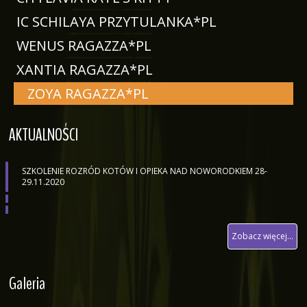
IC SCHILAYA PRZYTULANKA*PL
WENUS RAGAZZA*PL
XANTIA RAGAZZA*PL
ZOYA RAGAZZA*PL
AKTUALNOŚCI
SZKOLENIE ROZRÓD KOTÓW I OPIEKA NAD NOWORODKIEM 28-
29.11.2020
Zobacz więcej...
Galeria