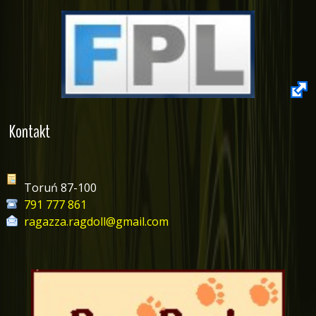
Kontakt
Toruń 87-100
791 777 861
ragazza.ragdoll@gmail.com