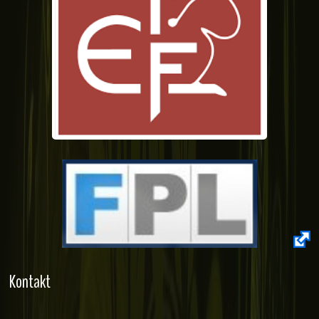
Kontakt