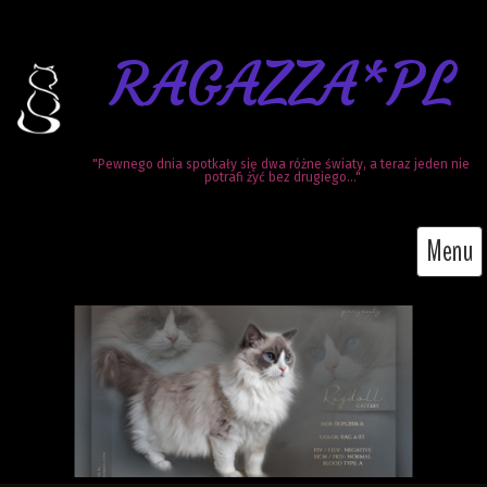
RAGAZZA*PL
"Pewnego dnia spotkały się dwa różne światy, a teraz jeden nie 
potrafi żyć bez drugiego..."
Menu