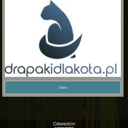
Zobacz
Odwiedzin